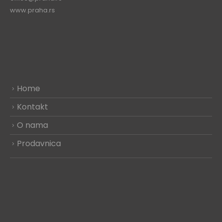
www.praha.rs
Home
Kontakt
O nama
Prodavnica