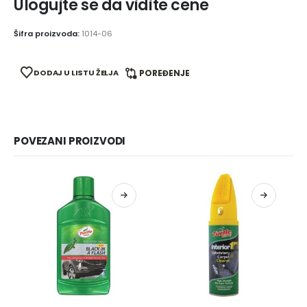
Ulogujte se da vidite cene
Šifra proizvoda:
1014-06
DODAJ U LISTU ŽELJA
POREĐENJE
POVEZANI PROIZVODI