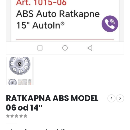
RATKAPNA ABS MODEL
06 od 14″
0
out of 5