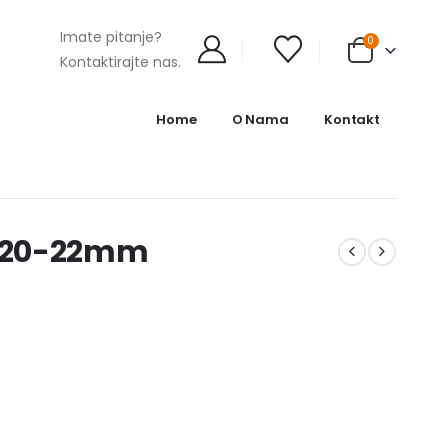
Imate pitanje?
0
Kontaktirajte nas.
Home
O Nama
Kontakt
 20-22mm