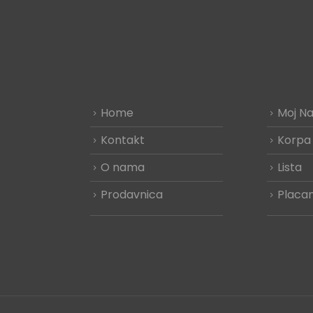
Home
Moj Na
Kontakt
Korpa
O nama
Lista
Prodavnica
Placan